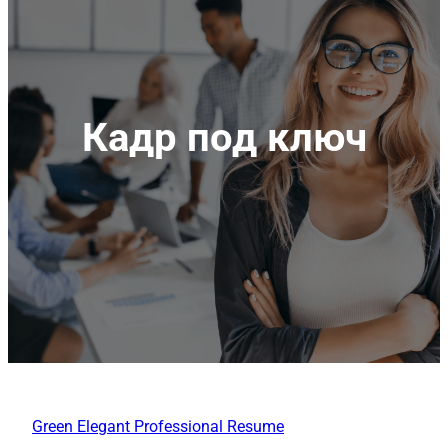
Кадр под ключ
Green Elegant Professional Resume