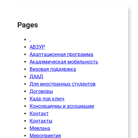
c
h
Pages
.
АВЗУР
Адаптационная программа
Академическая мобильность
Визовая поддержка
ДААД
Для иностранных студентов
Договоры
Кадр под ключ
Консорциумы и ассоциации
Контакт
Контакты
Мевлана
Мероприятия