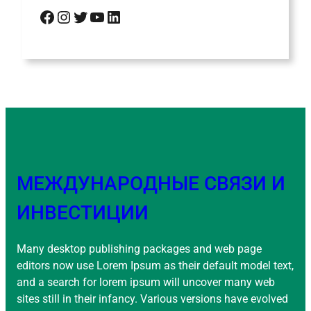
Facebook
Instagram
Twitter
YouTube
LinkedIn
МЕЖДУНАРОДНЫЕ СВЯЗИ И
ИНВЕСТИЦИИ
Many desktop publishing packages and web page
editors now use Lorem Ipsum as their default model text,
and a search for lorem ipsum will uncover many web
sites still in their infancy. Various versions have evolved