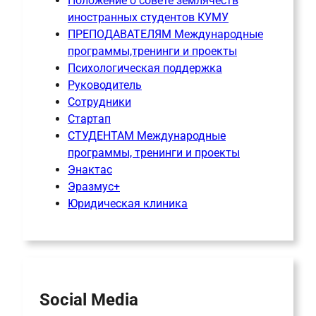
Положение о совете землячеств
иностранных студентов КУМУ
ПРЕПОДАВАТЕЛЯМ Международные
программы,тренинги и проекты
Психологическая поддержка
Руководитель
Сотрудники
Стартап
СТУДЕНТАМ Международные
программы, тренинги и проекты
Энактас
Эразмус+
Юридическая клиника
Social Media