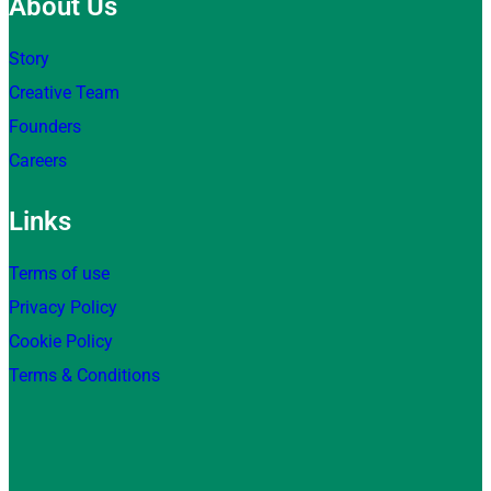
About Us
Story
Creative Team
Founders
Careers
Links
Terms of use
Privacy Policy
Cookie Policy
Terms & Conditions