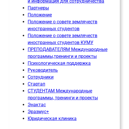
и информация для сотрудничества
Партнеры
Положение
Положение о совете землячеств
иностранных студентов
Положение о совете землячеств
иностранных студентов КУМУ
ПРЕПОДАВАТЕЛЯМ Международные
программы,тренинги и проекты
Психологическая поддержка
Руководитель
Сотрудники
Стартап
СТУДЕНТАМ Международные
программы, тренинги и проекты
Энактас
Эразмус+
Юридическая клиника