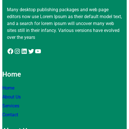
Many desktop publishing packages and web page
editors now use Lorem Ipsum as their default model text,
and a search for lorem ipsum will uncover many web
sites still in their infancy. Various versions have evolved
over the years
Facebook
Instagram
LinkedIn
Twitter
YouTube
Home
Home
About Us
Services
Contact