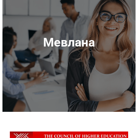
Мевлана