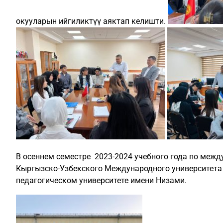
окууларын ийгиликтүү аяктап келишти.
В осеннем семестре 2023-2024 учебного года по меж
Кыргызско-Узбекского Международного университета
педагогическом университете имени Низами.