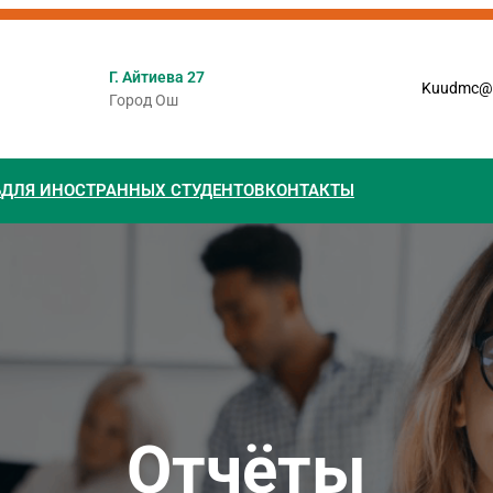
Г. Айтиева 27
Kuudmc@
Город Ош
Ь
ДЛЯ ИНОСТРАННЫХ СТУДЕНТОВ
КОНТАКТЫ
Отчёты