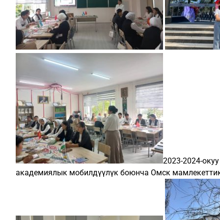
2023-2024-оку
академиялык мобилдүүлүк боюнча Омск мамлекеттик 