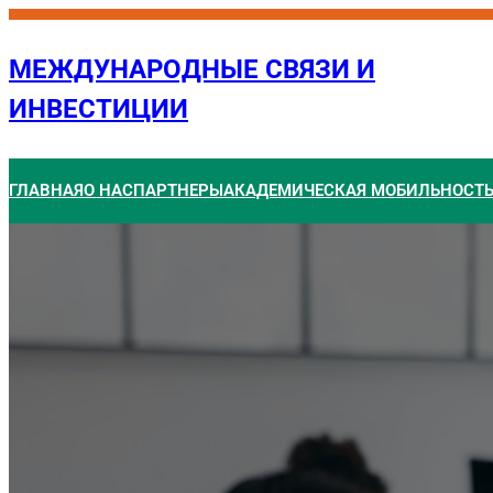
Перейти
к
МЕЖДУНАРОДНЫЕ СВЯЗИ И
содержимому
ИНВЕСТИЦИИ
ГЛАВНАЯ
О НАС
ПАРТНЕРЫ
АКАДЕМИЧЕСКАЯ МОБИЛЬНОСТ