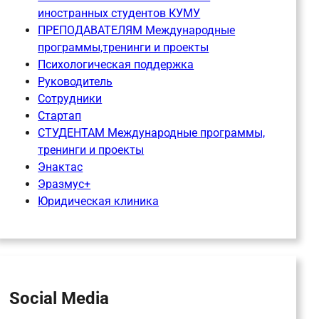
иностранных студентов КУМУ
ПРЕПОДАВАТЕЛЯМ Международные
программы,тренинги и проекты
Психологическая поддержка
Руководитель
Сотрудники
Стартап
СТУДЕНТАМ Международные программы,
тренинги и проекты
Энактас
Эразмус+
Юридическая клиника
Social Media