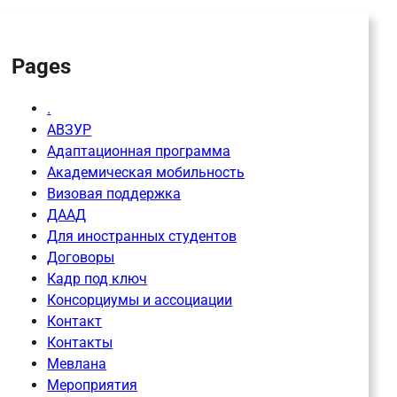
h
Pages
.
АВЗУР
Адаптационная программа
Академическая мобильность
Визовая поддержка
ДААД
Для иностранных студентов
Договоры
Кадр под ключ
Консорциумы и ассоциации
Контакт
Контакты
Мевлана
Мероприятия