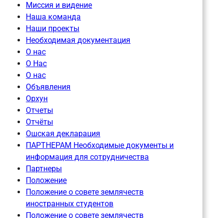
Миссия и видение
Наша команда
Наши проекты
Необходимая документация
О нас
О Нас
О нас
Объявления
Орхун
Отчеты
Отчёты
Ошская декларация
ПАРТНЕРАМ Необходимые документы и
информация для сотрудничества
Партнеры
Положение
Положение о совете землячеств
иностранных студентов
Положение о совете землячеств