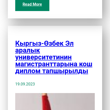
Read More
Кыргыз-Өзбек Эл
аралык
университетинин
магистранттарына кош
диплом тапшырылды
19.09.2023