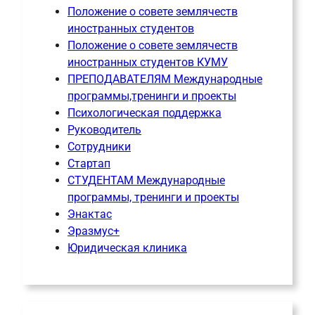
Положение о совете землячеств
иностранных студентов
Положение о совете землячеств
иностранных студентов КУМУ
ПРЕПОДАВАТЕЛЯМ Международные
программы,тренинги и проекты
Психологическая поддержка
Руководитель
Сотрудники
Стартап
СТУДЕНТАМ Международные
программы, тренинги и проекты
Энактас
Эразмус+
Юридическая клиника