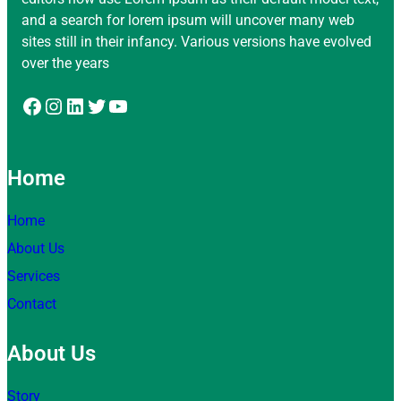
and a search for lorem ipsum will uncover many web
sites still in their infancy. Various versions have evolved
over the years
Facebook
Instagram
LinkedIn
Twitter
YouTube
Home
Home
About Us
Services
Contact
About Us
Story