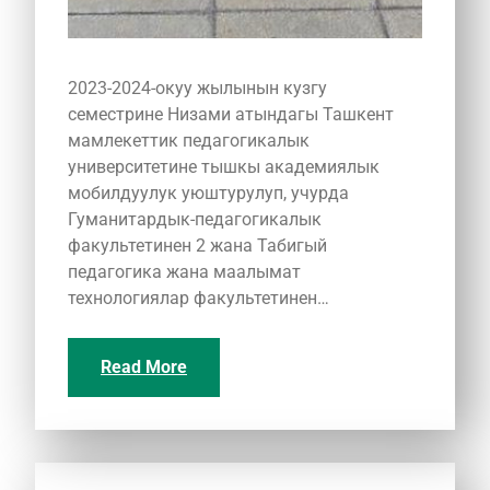
2023-2024-окуу жылынын кузгу
семестрине Низами атындагы Ташкент
мамлекеттик педагогикалык
университетине тышкы академиялык
мобилдуулук уюштурулуп, учурда
Гуманитардык-педагогикалык
факультетинен 2 жана Табигый
педагогика жана маалымат
технологиялар факультетинен…
Read More