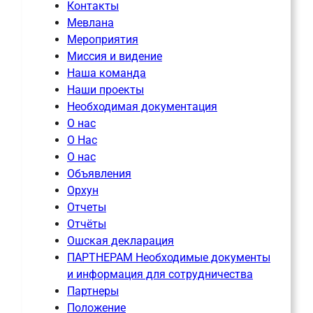
Контакты
Мевлана
Мероприятия
Миссия и видение
Наша команда
Наши проекты
Необходимая документация
О нас
О Нас
О нас
Объявления
Орхун
Отчеты
Отчёты
Ошская декларация
ПАРТНЕРАМ Необходимые документы
и информация для сотрудничества
Партнеры
Положение