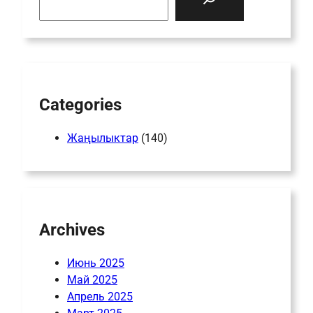
a
r
c
h
Categories
Жаңылыктар
(140)
Archives
Июнь 2025
Май 2025
Апрель 2025