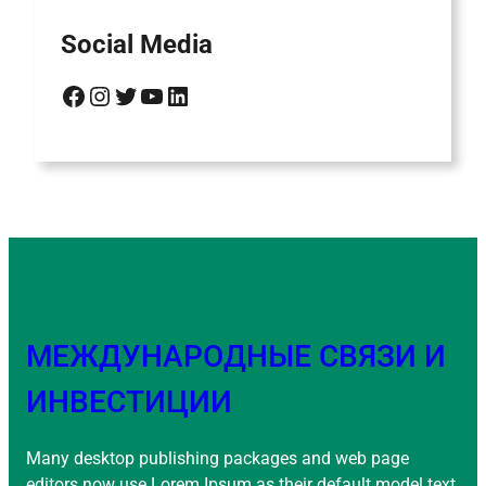
Social Media
Facebook
Instagram
Twitter
YouTube
LinkedIn
МЕЖДУНАРОДНЫЕ СВЯЗИ И
ИНВЕСТИЦИИ
Many desktop publishing packages and web page
editors now use Lorem Ipsum as their default model text,