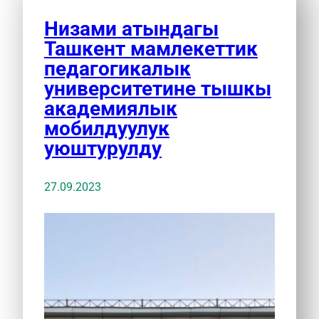
Низами атындагы
Ташкент мамлекеттик
педагогикалык
университетине тышкы
академиялык
мобилдуулук
уюштурулду
27.09.2023