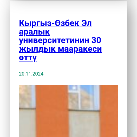
Кыргыз-Өзбек Эл
аралык
университетинин 30
жылдык мааракеси
өттү
20.11.2024