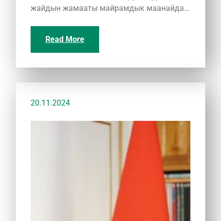
жайдын жамааты майрамдык маанайда…
Read More
20.11.2024