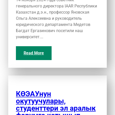
генерального директора IAAR Республики
Казахстан д.э.н., профессор Яновская
Ольга Алексеевна и руководитель
юридического департамента Медетов
Багдат Ергазинович посетили наш
университет.…
Read More
КӨЭАУнун
окутуучулары,
студенттери эл аралык