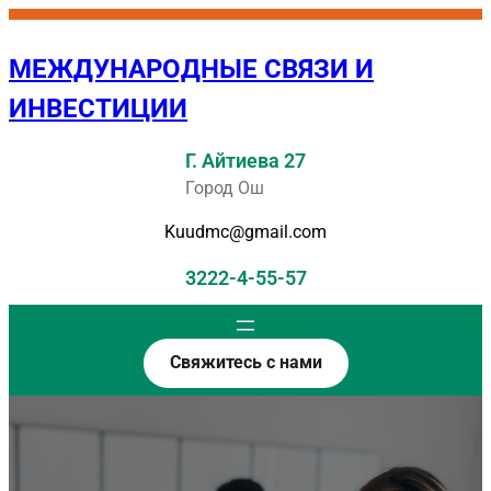
Перейти
к
МЕЖДУНАРОДНЫЕ СВЯЗИ И
содержимому
ИНВЕСТИЦИИ
Г. Айтиева 27
Город Ош
Kuudmc@gmail.com
3222-4-55-57
Свяжитесь с нами