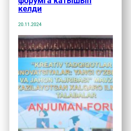
форумга катышып
келди
20.11.2024