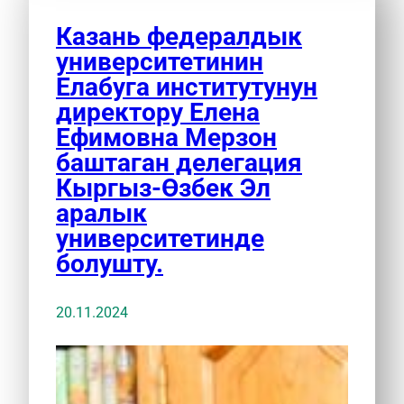
Казань федералдык
университетинин
Елабуга институтунун
директору Елена
Ефимовна Мерзон
баштаган делегация
Кыргыз-Өзбек Эл
аралык
университетинде
болушту.
20.11.2024