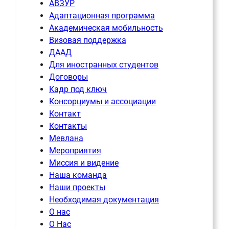
АВЗУР
Адаптационная программа
Академическая мобильность
Визовая поддержка
ДААД
Для иностранных студентов
Договоры
Кадр под ключ
Консорциумы и ассоциации
Контакт
Контакты
Мевлана
Мероприятия
Миссия и видение
Наша команда
Наши проекты
Необходимая документация
О нас
О Нас