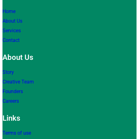
Home
About Us
Services
Contact
About Us
Story
Creative Team
Founders
Careers
Links
Terms of use