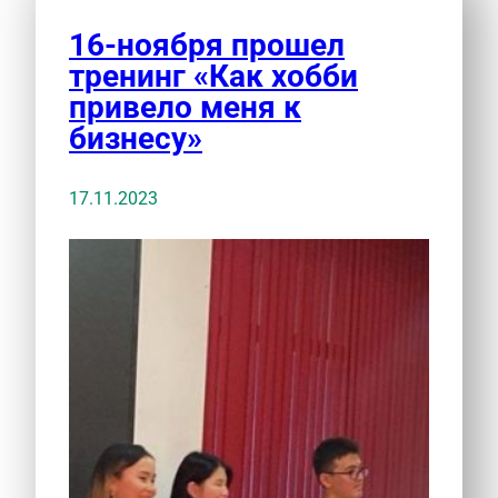
16-ноября прошел
тренинг «Как хобби
привело меня к
бизнесу»
17.11.2023