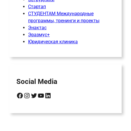
Стартап
СТУДЕНТАМ Международные
программы, тренинги и проекты
Энактас
Эразмус+
Юридическая клиника
Social Media
Facebook
Instagram
Twitter
YouTube
LinkedIn