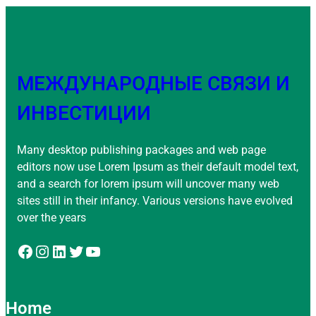
МЕЖДУНАРОДНЫЕ СВЯЗИ И
ИНВЕСТИЦИИ
Many desktop publishing packages and web page
editors now use Lorem Ipsum as their default model text,
and a search for lorem ipsum will uncover many web
sites still in their infancy. Various versions have evolved
over the years
Facebook
Instagram
LinkedIn
Twitter
YouTube
Home