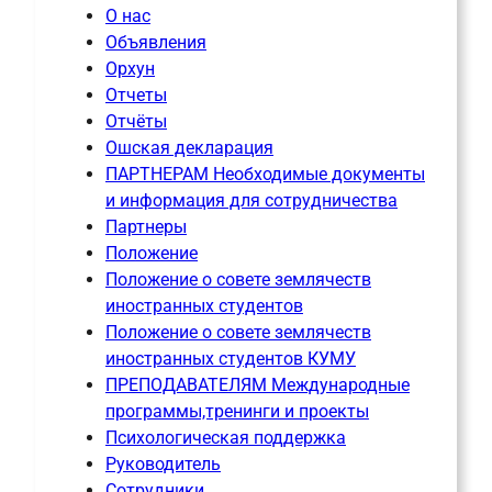
О нас
Объявления
Орхун
Отчеты
Отчёты
Ошская декларация
ПАРТНЕРАМ Необходимые документы
и информация для сотрудничества
Партнеры
Положение
Положение о совете землячеств
иностранных студентов
Положение о совете землячеств
иностранных студентов КУМУ
ПРЕПОДАВАТЕЛЯМ Международные
программы,тренинги и проекты
Психологическая поддержка
Руководитель
Сотрудники